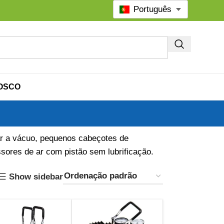
Português
OSCO
r a vácuo, pequenos cabeçotes de
ores de ar com pistão sem lubrificação.
Show sidebar