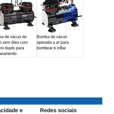
a de vácuo de
Bomba de vácuo
ão sem óleo com
operada a ar para
dro duplo para
bombear e inflar
eamento
acidade e
Redes sociais