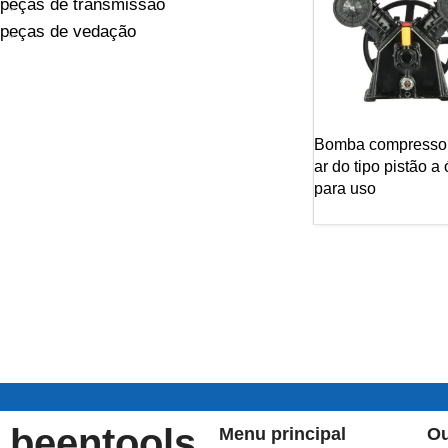
peças de transmissão
peças de vedação
Bomba compresso
ar do tipo pistão a
para uso
beentools
Menu principal
Ou