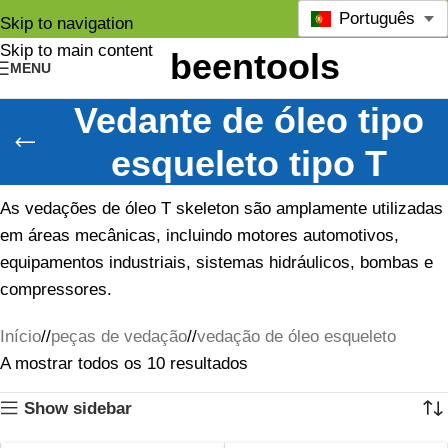
Português
Skip to navigation
Skip to main content
MENU
Vedante de óleo tipo
esqueleto tipo T
As vedações de óleo T skeleton são amplamente utilizadas
em áreas mecânicas, incluindo motores automotivos,
equipamentos industriais, sistemas hidráulicos, bombas e
compressores.
Início
/
peças de vedação
/
vedação de óleo esqueleto
A mostrar todos os 10 resultados
Show sidebar