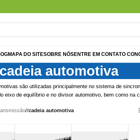
LOG
MAPA DO SITE
SOBRE NÓS
ENTRE EM CONTATO CON
cadeia automotiva
motivas são utilizadas principalmente no sistema de sincr
do eixo de equilíbrio e no divisor automotivo, bem como na 
ransmissão
/
cadeia automotiva