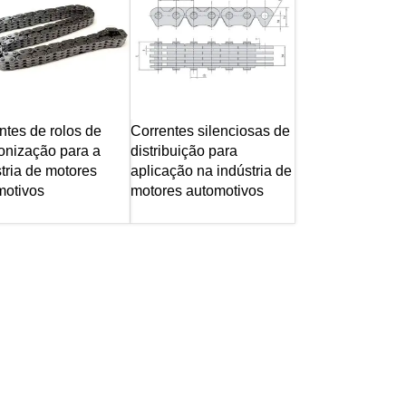
ntes de rolos de
Correntes silenciosas de
onização para a
distribuição para
tria de motores
aplicação na indústria de
motivos
motores automotivos