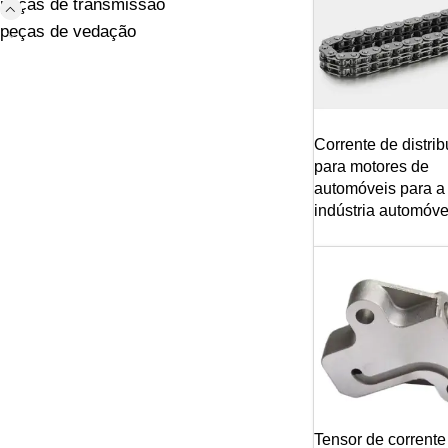
peças de transmissão
peças de vedação
Corrente de distri
para motores de
automóveis para a
indústria automóve
Tensor de corrente