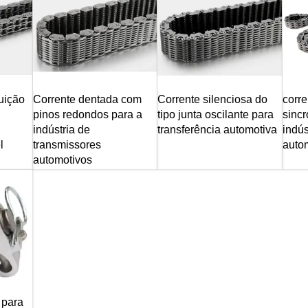
buição
Corrente dentada com
Corrente silenciosa do
corre
pinos redondos para a
tipo junta oscilante para
sincr
indústria de
transferência automotiva
indús
l
transmissores
auto
automotivos
 para