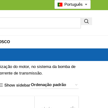
Português
OSCO
onização do motor, no sistema da bomba de
corrente de transmissão.
Show sidebar