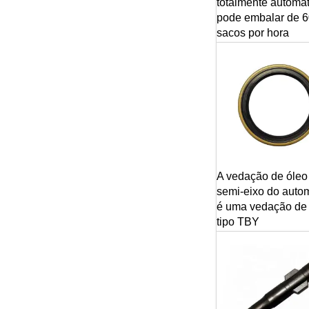
totalmente automát
pode embalar de 6
sacos por hora
A vedação de óleo
semi-eixo do auto
é uma vedação de
tipo TBY