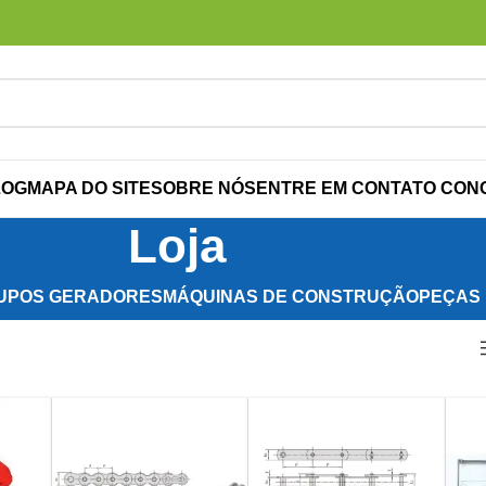
LOG
MAPA DO SITE
SOBRE NÓS
ENTRE EM CONTATO CON
Loja
UPOS GERADORES
MÁQUINAS DE CONSTRUÇÃO
PEÇAS