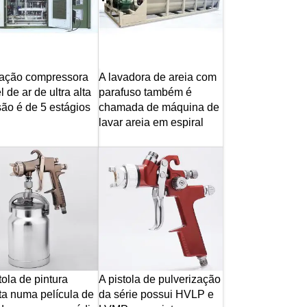
tação compressora
A lavadora de areia com
 de ar de ultra alta
parafuso também é
ão é de 5 estágios
chamada de máquina de
lavar areia em espiral
tola de pintura
A pistola de pulverização
ta numa película de
da série possui HVLP e