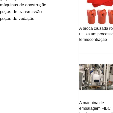
máquinas de construção
peças de transmissão
peças de vedação
A broca cruzada r
utiliza um process
termocontração
A máquina de
embalagem FIBC