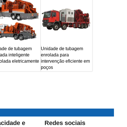
ade de tubagem
Unidade de tubagem
ada inteligente
enrolada para
olada eletricamente
intervenção eficiente em
poços
acidade e
Redes sociais