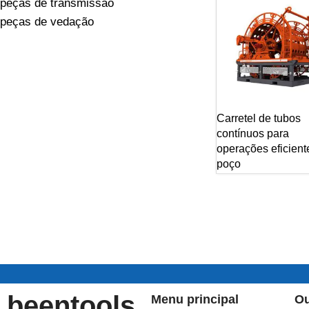
peças de transmissão
peças de vedação
Carretel de tubos
contínuos para
operações eficient
poço
beentools
Menu principal
Ou