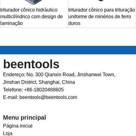
triturador cônico hidráulico
triturador cônico para trituração
multicilíndrico com design de
uniforme de minérios de ferro
laminação
duros
beentools
Endereço: No. 300 Qianxin Road, Jinshanwei Town,
Jinshan District, Shanghai, China
Telefone: +86-18020488605
E-mail: beentools@beentools.com
Menu principal
Página inicial
Loja