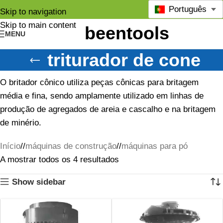
Português
Skip to navigation
Skip to main content
MENU
triturador de cone
O britador cônico utiliza peças cônicas para britagem
média e fina, sendo amplamente utilizado em linhas de
produção de agregados de areia e cascalho e na britagem
de minério.
Início
/
máquinas de construção
/
máquinas para pó
A mostrar todos os 4 resultados
Show sidebar