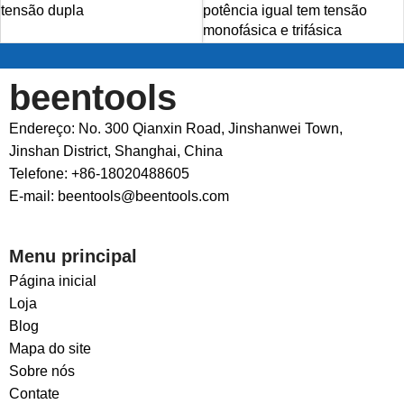
tensão dupla
potência igual tem tensão
monofásica e trifásica
beentools
Endereço: No. 300 Qianxin Road, Jinshanwei Town,
Jinshan District, Shanghai, China
Telefone: +86-18020488605
E-mail: beentools@beentools.com
Menu principal
Página inicial
Loja
Blog
Mapa do site
Sobre nós
Contate