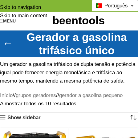
Português
Skip to navigation
Skip to main content
MENU
Gerador a gasolina
trifásico único
Um gerador a gasolina trifásico de dupla tensão e potência
igual pode fornecer energia monofásica e trifásica ao
mesmo tempo, mantendo a mesma potência de saída.
Início
/
grupos geradores
/
gerador a gasolina pequeno
A mostrar todos os 10 resultados
Show sidebar