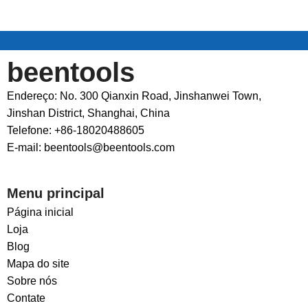
beentools
Endereço: No. 300 Qianxin Road, Jinshanwei Town,
Jinshan District, Shanghai, China
Telefone: +86-18020488605
E-mail: beentools@beentools.com
Menu principal
Página inicial
Loja
Blog
Mapa do site
Sobre nós
Contate