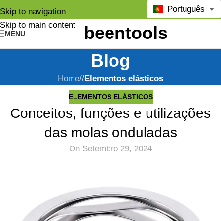
Português
Skip to navigation
Skip to main content
MENU
Blog
Home
/
Elementos elásticos
ELEMENTOS ELÁSTICOS
Conceitos, funções e utilizações
das molas onduladas
On Setembro 29, 2024