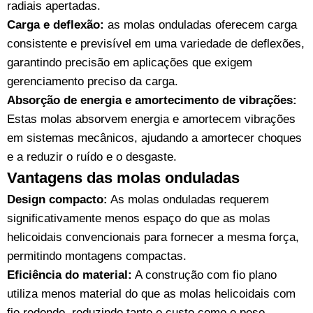
radiais apertadas.
Carga e deflexão:
as molas onduladas oferecem carga
consistente e previsível em uma variedade de deflexões,
garantindo precisão em aplicações que exigem
gerenciamento preciso da carga.
Absorção de energia e amortecimento de vibrações:
Estas molas absorvem energia e amortecem vibrações
em sistemas mecânicos, ajudando a amortecer choques
e a reduzir o ruído e o desgaste.
Vantagens das molas onduladas
Design compacto:
As molas onduladas requerem
significativamente menos espaço do que as molas
helicoidais convencionais para fornecer a mesma força,
permitindo montagens compactas.
Eficiência do material:
A construção com fio plano
utiliza menos material do que as molas helicoidais com
fio redondo, reduzindo tanto o custo como o peso.