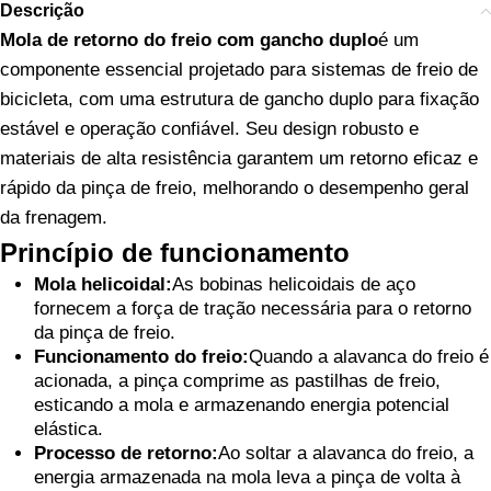
Descrição
Mola de retorno do freio com gancho duplo
é um
componente essencial projetado para sistemas de freio de
bicicleta, com uma estrutura de gancho duplo para fixação
estável e operação confiável. Seu design robusto e
materiais de alta resistência garantem um retorno eficaz e
rápido da pinça de freio, melhorando o desempenho geral
da frenagem.
Princípio de funcionamento
Mola helicoidal:
As bobinas helicoidais de aço
fornecem a força de tração necessária para o retorno
da pinça de freio.
Funcionamento do freio:
Quando a alavanca do freio é
acionada, a pinça comprime as pastilhas de freio,
esticando a mola e armazenando energia potencial
elástica.
Processo de retorno:
Ao soltar a alavanca do freio, a
energia armazenada na mola leva a pinça de volta à