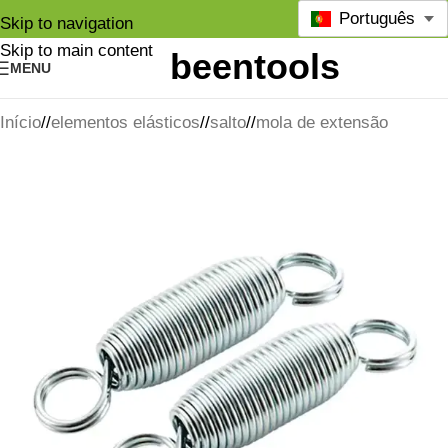
Português
Skip to navigation
Skip to main content
MENU
Início
/
elementos elásticos
/
salto
/
mola de extensão