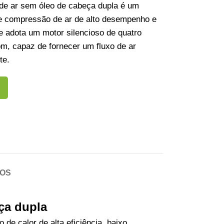
de ar sem óleo de cabeça dupla é um
e compressão de ar de alto desempenho e
ue adota um motor silencioso de quatro
pm, capaz de fornecer um fluxo de ar
te.
COS
ça dupla
de calor de alta eficiência, baixo