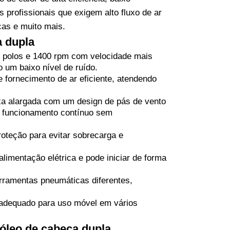
 profissionais que exigem alto fluxo de ar
as e muito mais.
a dupla
o polos e 1400 rpm com velocidade mais
 um baixo nível de ruído.
 fornecimento de ar eficiente, atendendo
xa alargada com um design de pás de vento
de funcionamento contínuo sem
oteção para evitar sobrecarga e
limentação elétrica e pode iniciar de forma
rramentas pneumáticas diferentes,
 adequado para uso móvel em vários
óleo de cabeça dupla