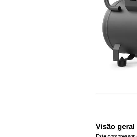
Visão geral
Este compressor d