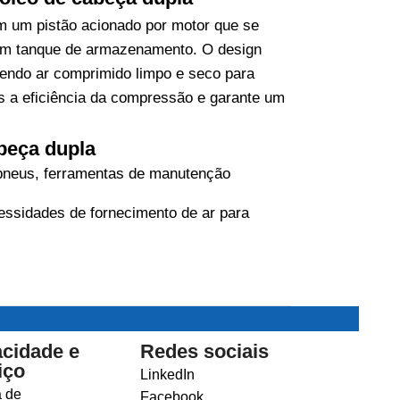
om um pistão acionado por motor que se
um tanque de armazenamento. O design
endo ar comprimido limpo e seco para
is a eficiência da compressão e garante um
beça dupla
 pneus, ferramentas de manutenção
cessidades de fornecimento de ar para
acidade e
Redes sociais
iço
LinkedIn
a de
Facebook